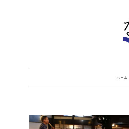
Skip
to
content
ホーム