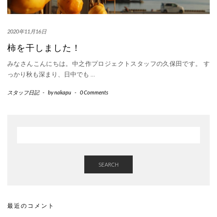
2020年11月16日
柿を干しました！
みなさんこんにちは。中之作プロジェクトスタッフの久保田です。 す
っかり秋も深まり、日中でも
…
スタッフ日記
-
by
nakapu
-
0 Comments
SEARCH
最近のコメント