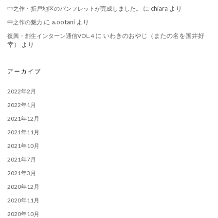
に
chiara
より
中之作・折戸地区のパンフレットが完成しました。
に
a.ootani
より
中之作の魅力
に
いわきのおやじ（またの名を国井好
復興・創生インターン通信VOL.4
幸）
より
アーカイブ
2022年2月
2022年1月
2021年12月
2021年11月
2021年10月
2021年7月
2021年3月
2020年12月
2020年11月
2020年10月